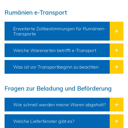
Rumänien e-Transport
Erweiterte Zollbestimmungen für Rumänien-
Transporte
Welche Warenarten betrifft e-Transport
Was ist vor Transportbeginn zu beachten
Fragen zur Beladung und Beförderung
Wie schnell werden meine Waren abgeholt?
Welche Lieferfenster gibt es?